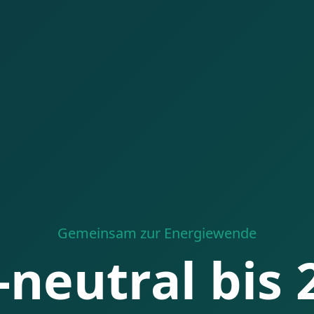
Gemeinsam zur Energiewende
-neutral bis 