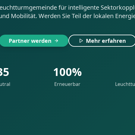
 Leuchtturmgemeinde für intelligente Sektorkopp
d Mobilität. Werden Sie Teil der lokalen Energi
Partner werden
Mehr erfahren
35
100%
utral
Erneuerbar
Leuchtt