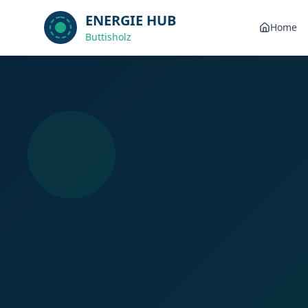
ENERGIE HUB
Home
Buttisholz