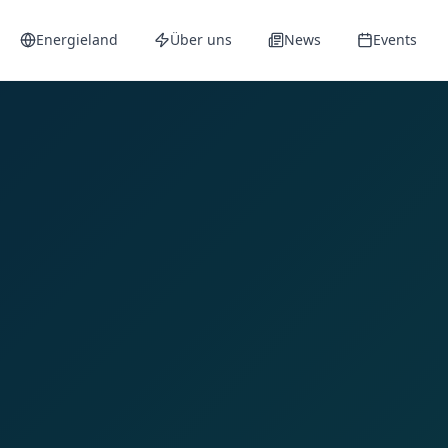
Energieland
Über uns
News
Events